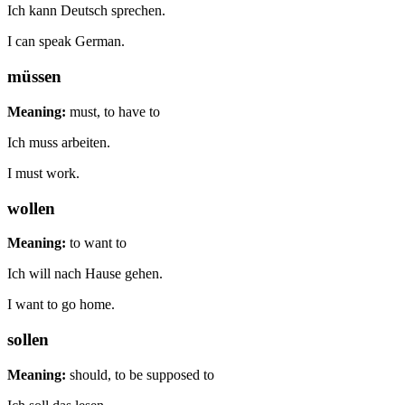
Ich kann Deutsch sprechen.
I can speak German.
müssen
Meaning:
must, to have to
Ich muss arbeiten.
I must work.
wollen
Meaning:
to want to
Ich will nach Hause gehen.
I want to go home.
sollen
Meaning:
should, to be supposed to