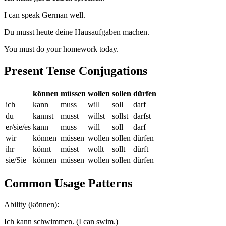
I can speak German well.
Du
musst
heute deine Hausaufgaben
machen
.
You must do your homework today.
Present Tense Conjugations
können
müssen
wollen
sollen
dürfen
ich
kann
muss
will
soll
darf
du
kannst
musst
willst
sollst
darfst
er/sie/es
kann
muss
will
soll
darf
wir
können
müssen
wollen
sollen
dürfen
ihr
könnt
müsst
wollt
sollt
dürft
sie/Sie
können
müssen
wollen
sollen
dürfen
Common Usage Patterns
Ability (können):
Ich kann schwimmen. (I can swim.)