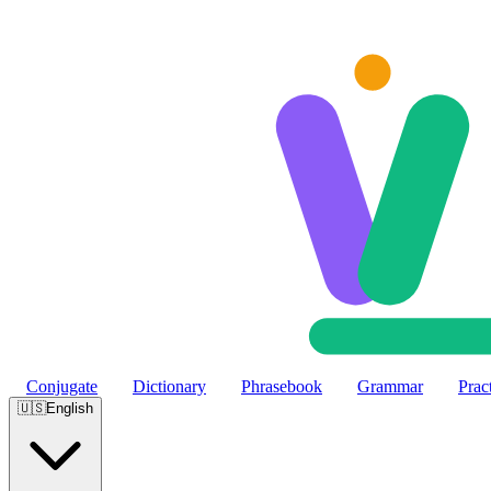
Skip to main content
Conjugate
Dictionary
Phrasebook
Grammar
Prac
🇺🇸
English