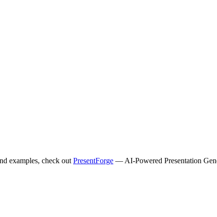
and examples, check out
PresentForge
— AI-Powered Presentation Gener