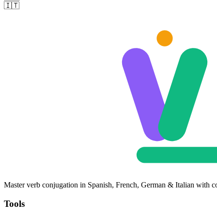
🇮🇹
Master verb conjugation in Spanish, French, German & Italian with c
Tools