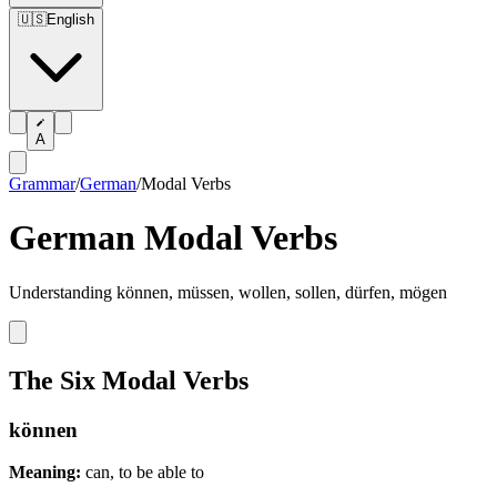
🇺🇸
English
A
Grammar
/
German
/
Modal Verbs
German Modal Verbs
Understanding können, müssen, wollen, sollen, dürfen, mögen
The Six Modal Verbs
können
Meaning:
can, to be able to